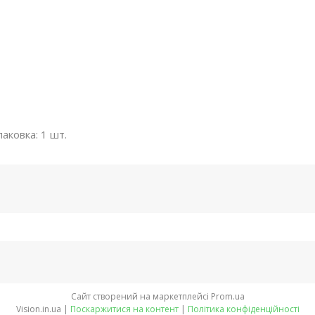
Упаковка: 1 шт.
Сайт створений на маркетплейсі
Prom.ua
Vision.in.ua |
Поскаржитися на контент
|
Політика конфіденційності