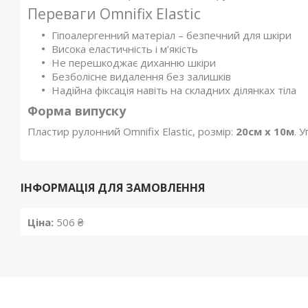
Переваги Omnifix Elastic
Гіпоалергенний матеріал – безпечний для шкіри
Висока еластичність і м’якість
Не перешкоджає диханню шкіри
Безболісне видалення без залишків
Надійна фіксація навіть на складних ділянках тіла
Форма випуску
Пластир рулонний Omnifix Elastic, розмір:
20см х 10м
. 
ІНФОРМАЦІЯ ДЛЯ ЗАМОВЛЕННЯ
Ціна:
506 ₴