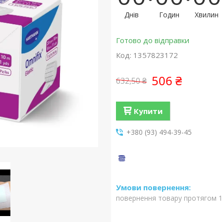
Днів
Годин
Хвилин
Готово до відправки
Код:
1357823172
506 ₴
632,50 ₴
Купити
+380 (93) 494-39-45
повернення товару протягом 1