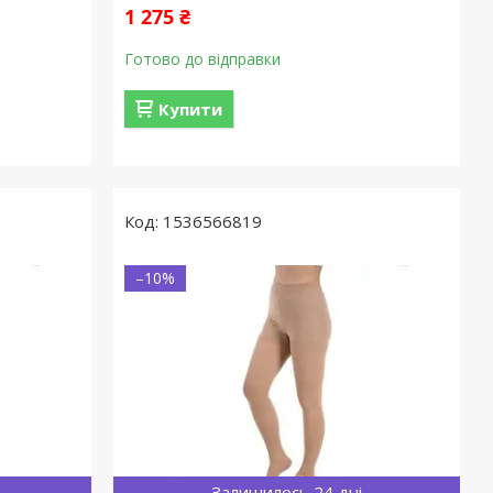
1 275 ₴
Готово до відправки
Купити
1536566819
–10%
Залишилось 24 дні