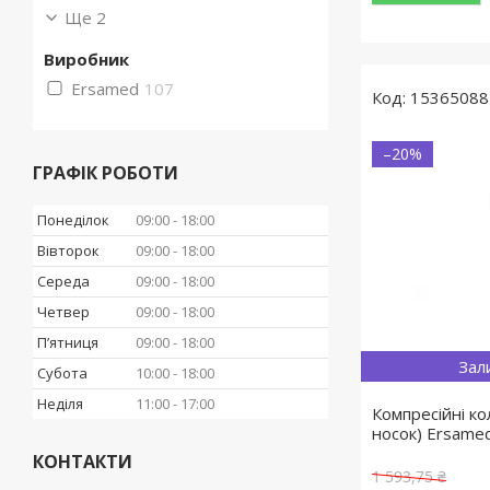
Ще 2
Виробник
Ersamed
107
15365088
–20%
ГРАФІК РОБОТИ
Понеділок
09:00
18:00
Вівторок
09:00
18:00
Середа
09:00
18:00
Четвер
09:00
18:00
Пʼятниця
09:00
18:00
Зал
Субота
10:00
18:00
Неділя
11:00
17:00
Компресійні ко
носок) Ersame
КОНТАКТИ
1 593,75 ₴