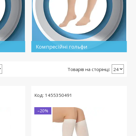
Компресійні гольфи
1455350491
–20%