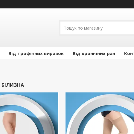
Від трофічних виразок
Від хронічних ран
Кон
 БІЛИЗНА