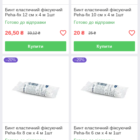
Бинт еластичний фіксуючий
Бинт еластичний фіксуючий
Peha-fix 12 см х 4 м 1шт
Peha-fix 10 см х 4 м 1шт
Готово до відправки
Готово до відправки
26,50
20
₴
₴
33,12 ₴
25 ₴
Купити
Купити
–20%
–20%
Бинт еластичний фіксуючий
Бинт еластичний фіксуючий
Peha-fix 8 см х 4 м 1шт
Peha-fix 6 см х 4 м 1шт