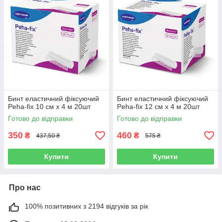
Бинт еластичний фіксуючий
Бинт еластичний фіксуючий
Peha-fix 10 см х 4 м 20шт
Peha-fix 12 см х 4 м 20шт
Готово до відправки
Готово до відправки
350
460
₴
₴
437,50 ₴
575 ₴
Купити
Купити
Про нас
100% позитивних з 2194 відгуків за рік