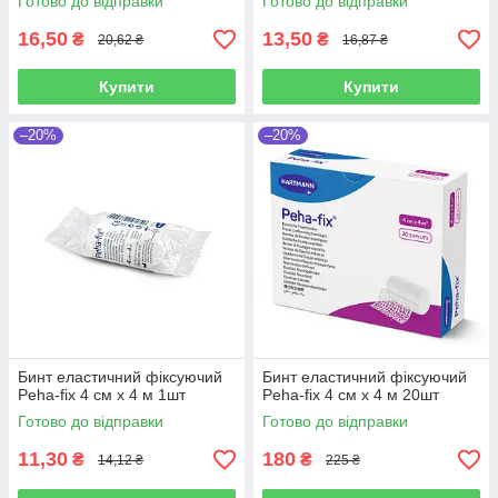
Готово до відправки
Готово до відправки
16,50
13,50
₴
₴
20,62 ₴
16,87 ₴
Купити
Купити
–20%
–20%
Бинт еластичний фіксуючий
Бинт еластичний фіксуючий
Peha-fix 4 см х 4 м 1шт
Peha-fix 4 см х 4 м 20шт
Готово до відправки
Готово до відправки
11,30
180
₴
₴
14,12 ₴
225 ₴