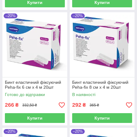
Купити
Купити
–20%
–20%
Бинт еластичний фіксуючий
Бинт еластичний фіксуючий
Peha-fix 6 см х 4 м 20шт
Peha-fix 8 см х 4 м 20шт
Готово до відправки
В наявності
266
292
₴
₴
332,50 ₴
365 ₴
Купити
Купити
–20%
–20%