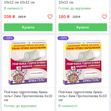
10х12 см 10х12 см
10х12 см
В наявності
Готово до відправки
208
180
₴
₴
260 ₴
225 ₴
Купити
Купити
–20%
–20%
Пов’язка гідрогелева Арма-
Пов’язка гідрогелева Арма-
гель+ 2мм Протиопікова 6х10
гель+ 4мм Протиопікова 6х10
см
см
Готово до відправки
В наявності