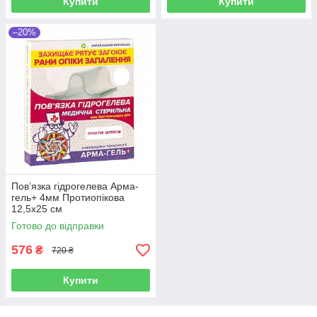
Купити
Купити
–20%
Пов’язка гідрогелева Арма-
гель+ 4мм Протиопікова
12,5х25 см
Готово до відправки
576
₴
720 ₴
Купити