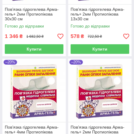
Пов’язка гідрогелева Арма-
Пов’язка гідрогелева Арма-
гель+ 2мм Протиопікова
гель+ 2мм Протиопікова
30х30 см
13х30 см
Готово до відправки
Готово до відправки
1 346
578
₴
₴
1 682,50 ₴
722,50 ₴
Купити
Купити
–20%
–20%
Пов’язка гідрогелева Арма-
Пов’язка гідрогелева Арма-
гель+ 4мм Протиопікова
гель+ 2мм Протиопікова