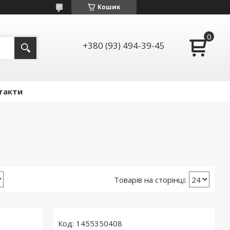
Кошик
+380 (93) 494-39-45
такти
1455350408