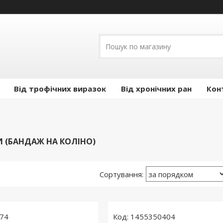
Від трофічних виразок
Від хронічних ран
Кон
 (БАНДАЖ НА КОЛІНО)
74
1455350404