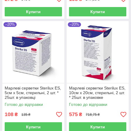
Купити
Купити
–20%
–20%
Марлеві серветки Sterilux ES,
Марлеві серветки Sterilux ES,
5см х 5см, стерильні, 2 шт. *
10см х 20см, стерильні, 2 шт.
25шт. в упаковці
* 25шт. в упаковке
Готово до відправки
Готово до відправки
108
575
₴
₴
135 ₴
718,75 ₴
Купити
Купити