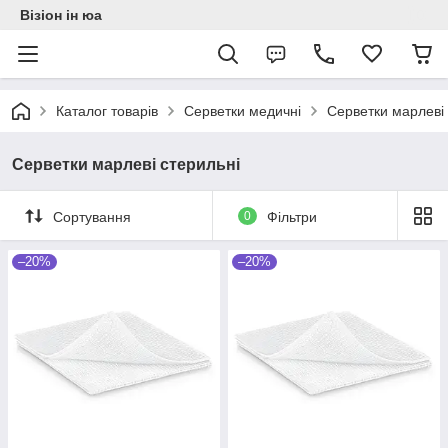
Візіон ін юа
Каталог товарів
Серветки медичні
Серветки марлеві 
Серветки марлеві стерильні
Сортування
0
Фільтри
–20%
–20%