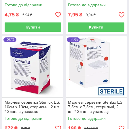
Готово до відправки
Готово до відправки
4,75
7,95
₴
₴
5,94 ₴
9,94 ₴
Купити
Купити
–20%
–20%
Марлеві серветки Sterilux ES,
Марлеві серветки Sterilux ES,
10см х 10см, стерильні, 2 шт.
7,5см х 7,5см, стерильні, 2
* 25шт. в упаковке
шт. * 25 шт. в упаковці
Готово до відправки
Готово до відправки
272
198
₴
₴
340 ₴
247,50 ₴