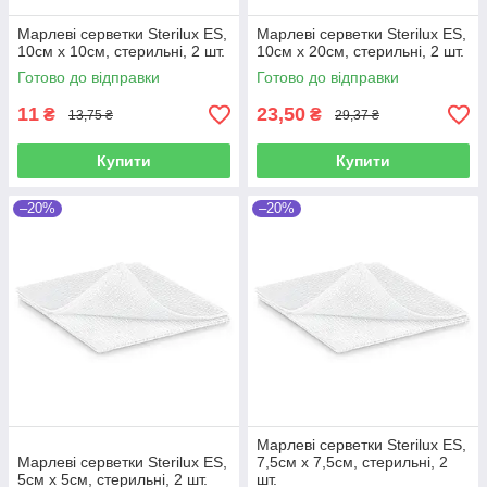
Марлеві серветки Sterilux ES,
Марлеві серветки Sterilux ES,
10см х 10см, стерильні, 2 шт.
10см х 20см, стерильні, 2 шт.
Готово до відправки
Готово до відправки
11
23,50
₴
₴
13,75 ₴
29,37 ₴
Купити
Купити
–20%
–20%
Марлеві серветки Sterilux ES,
Марлеві серветки Sterilux ES,
7,5см х 7,5см, стерильні, 2
5см х 5см, стерильні, 2 шт.
шт.