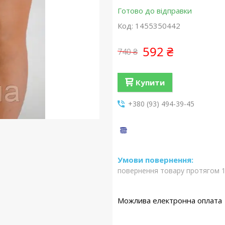
Готово до відправки
Код:
1455350442
592 ₴
740 ₴
Купити
+380 (93) 494-39-45
повернення товару протягом 1