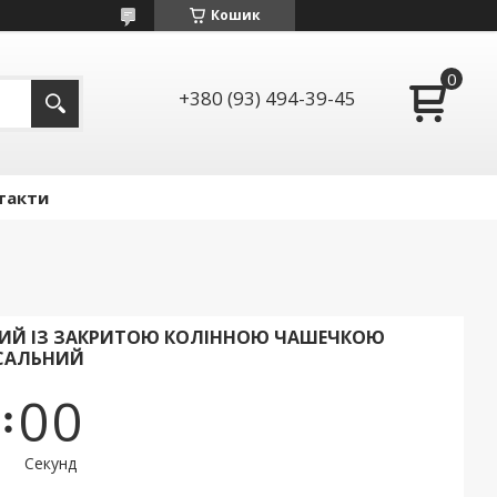
Кошик
+380 (93) 494-39-45
такти
ВИЙ ІЗ ЗАКРИТОЮ КОЛІННОЮ ЧАШЕЧКОЮ
РСАЛЬНИЙ
0
0
Секунд