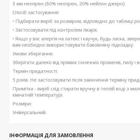
3 мм неопрен (80% неопрен, 20% нейлон джерсі)
Спосіб застосування:
• Підбирати виріб за розміром, відповідно до таблиці ро
• Застосовувати під контролем лікаря.
• Якщо у вас алергія на латекс і каучук, будь ласка, звер
вам необхідно використовувати бавовняну підкладку.
Умови зберігання:
Зберігати далеко від прямих сонячних променів, пилу і во
Термін придатності:
5 років. Не застосовувати після закінчення терміну прид
Примітка - виріб слід стирати вручну в теплій воді з м
кімнатній температурі.
Розміри:
Універсальний.
ІНФОРМАЦІЯ ДЛЯ ЗАМОВЛЕННЯ