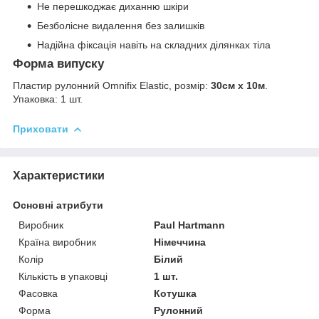
Не перешкоджає диханню шкіри
Безболісне видалення без залишків
Надійна фіксація навіть на складних ділянках тіла
Форма випуску
Пластир рулонний Omnifix Elastic, розмір:
30см х 10м
.
Упаковка: 1 шт.
Приховати
Характеристики
Основні атрибути
Виробник
Paul Hartmann
Країна виробник
Німеччина
Колір
Білий
Кількість в упаковці
1 шт.
Фасовка
Котушка
Форма
Рулонний