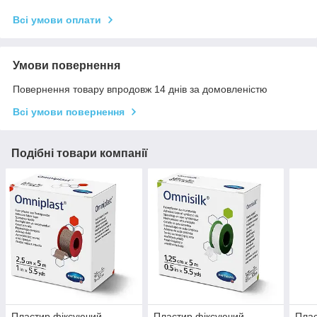
Всі умови оплати
Умови повернення
Повернення товару впродовж 14 днів за домовленістю
Всі умови повернення
Подібні товари компанії
Пластир фіксуючий
Пластир фіксуючий
Плас