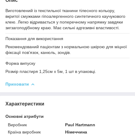
Опис
Виготовлений із текстильної тканини тілесного кольору,
вкритої смужками гіпоалергенного синтетичного каучукового
клею. Легко відривається у поперечному напрямку завдяки
зигзагоподібному краю. Має сильні адгезивні властивості.
Показання для використання
Рекомендований пацієнтам з нормальною шкірою для міцної
фіксації пов'язок, канюль, зондів.
Форма випуску
Розмір пластиря 1,25см х 5м, 1 шт в упаковці.
Приховати
Характеристики
Основні атрибути
Виробник
Paul Hartmann
Країна виробник
Німеччина