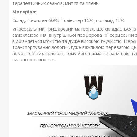
терапевтичних сеансів, миття та гігієни.
Матеріал:
Склад: Неопрен 60%, Поліестер 15%, поліамід 15%
Універсальний тришаровий матеріал, що складається із
самоклеювання, внутрішньої перфорованої серцевини з
відрізняється м'якістю та дуже високою гнучкістю. Пер
транспортування вологи. Дуже важливою перевагою цьог
немає товстих волокон, тому його пасма не залишають ві
сильного стискання.