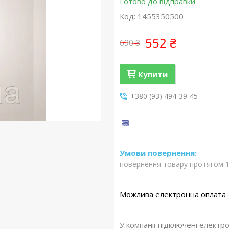
Готово до відправки
Код:
1455350500
552 ₴
690 ₴
Купити
+380 (93) 494-39-45
повернення товару протягом 1
У компанії підключені електр