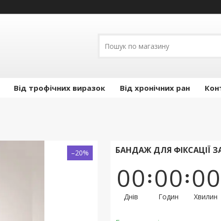
Від трофічних виразок
Від хронічних ран
Кон
БАНДАЖ ДЛЯ ФІКСАЦІЇ ЗА
–20%
0
0
0
0
0
0
Днів
Годин
Хвилин