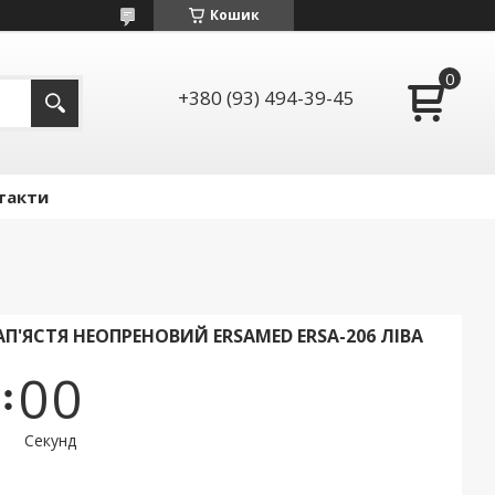
Кошик
+380 (93) 494-39-45
такти
П'ЯСТЯ НЕОПРЕНОВИЙ ERSAMED ERSA-206 ЛІВА
0
0
Секунд