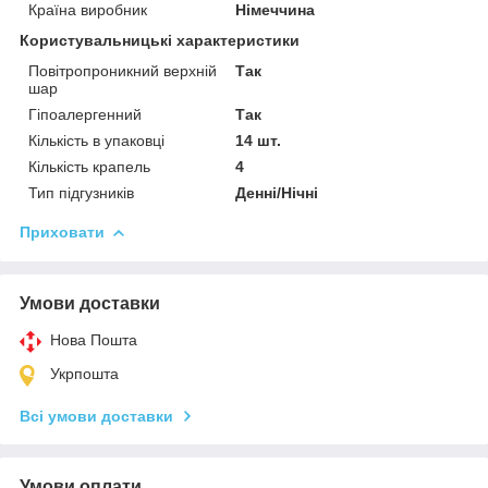
Країна виробник
Німеччина
Користувальницькі характеристики
Повітропроникний верхній
Так
шар
Гіпоалергенний
Так
Кількість в упаковці
14 шт.
Кількість крапель
4
Тип підгузників
Денні/Нічні
Приховати
Умови доставки
Нова Пошта
Укрпошта
Всі умови доставки
Умови оплати