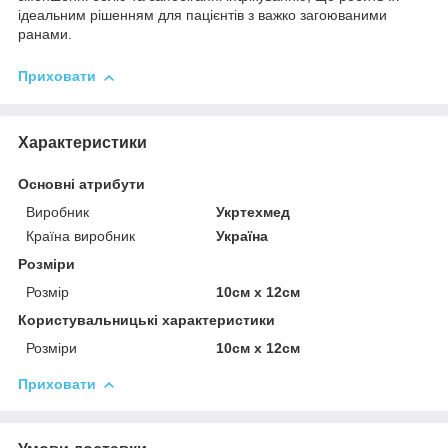
ідеальним рішенням для пацієнтів з важко загоюваними
ранами.
Приховати
Характеристики
Основні атрибути
Виробник
Укртехмед
Країна виробник
Україна
Розміри
Розмір
10см x 12см
Користувальницькі характеристики
Розміри
10см х 12см
Приховати