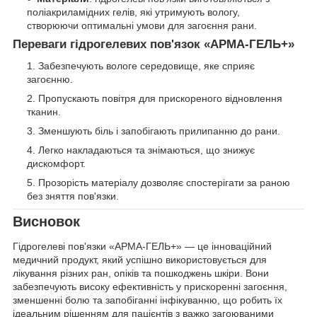
поліакриламідних гелів, які утримують вологу,
створюючи оптимальні умови для загоєння рани.
Переваги гідрогелевих пов'язок «АРМА-ГЕЛЬ+»
Забезпечують вологе середовище, яке сприяє
загоєнню.
Пропускають повітря для прискореного відновлення
тканин.
Зменшують біль і запобігають прилипанню до рани.
Легко накладаються та знімаються, що знижує
дискомфорт.
Прозорість матеріалу дозволяє спостерігати за раною
без зняття пов'язки.
Висновок
Гідрогелеві пов'язки «АРМА-ГЕЛЬ+» — це інноваційний
медичний продукт, який успішно використовується для
лікування різних ран, опіків та пошкоджень шкіри. Вони
забезпечують високу ефективність у прискоренні загоєння,
зменшенні болю та запобіганні інфікуванню, що робить їх
ідеальним рішенням для пацієнтів з важко загоюваними