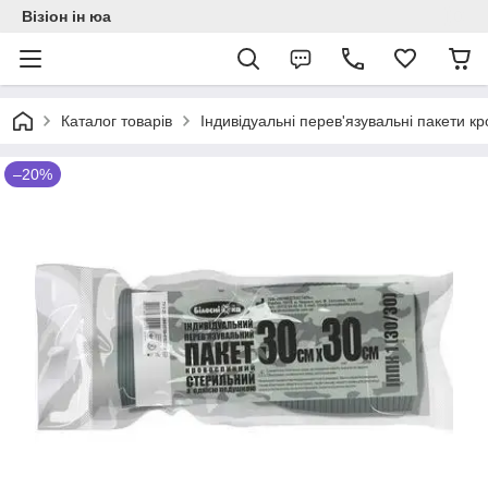
Візіон ін юа
Каталог товарів
Індивідуальні перев'язувальні пакети к
–20%