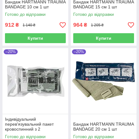
Бандаж HARTMANN TRAUMA
Бандаж HARTMANN TRAUMA
BANDAGE 10 см 1 шт
BANDAGE 15 см 1 шт
Готово до відправки
Готово до відправки
912
964
₴
₴
1 140 ₴
1 205 ₴
Купити
Купити
–20%
–20%
Індивідуальний
перев'язувальний пакет
Бандаж HARTMANN TRAUMA
кровоспинний з 2
BANDAGE 20 см 1 шт
подушечками 10х18см
Готово до відправки
Готово до відправки