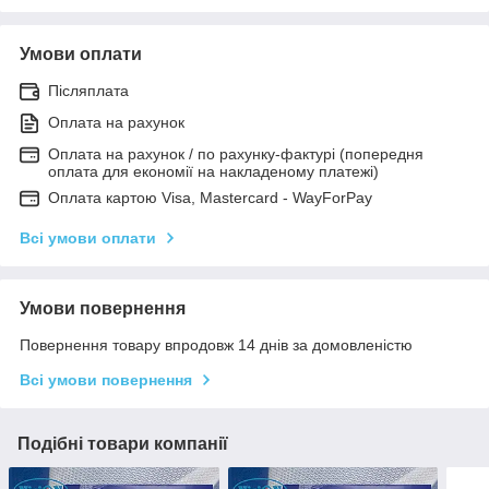
Умови оплати
Післяплата
Оплата на рахунок
Оплата на рахунок / по рахунку-фактурі (попередня
оплата для економії на накладеному платежі)
Оплата картою Visa, Mastercard - WayForPay
Всі умови оплати
Умови повернення
Повернення товару впродовж 14 днів за домовленістю
Всі умови повернення
Подібні товари компанії