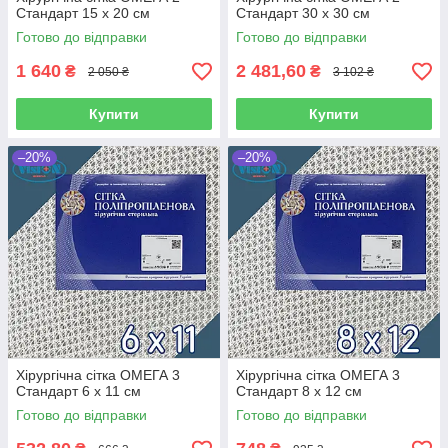
Стандарт 15 х 20 см
Стандарт 30 х 30 см
Готово до відправки
Готово до відправки
1 640
2 481,60
₴
₴
2 050 ₴
3 102 ₴
Купити
Купити
–20%
–20%
Хірургічна сітка ОМЕГА 3
Хірургічна сітка ОМЕГА 3
Стандарт 6 х 11 см
Стандарт 8 х 12 см
Готово до відправки
Готово до відправки