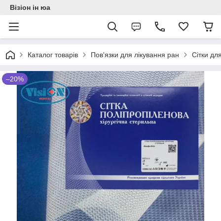
Візіон ін юа
Каталог товарів
Пов'язки для лікування ран
Сітки дл
–20%