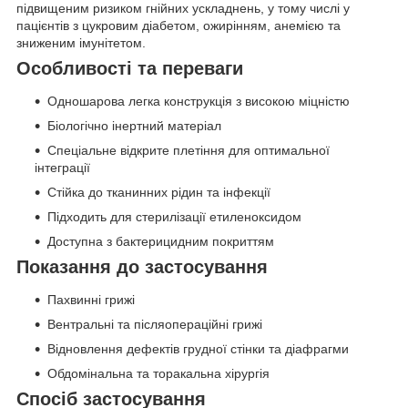
підвищеним ризиком гнійних ускладнень, у тому числі у
пацієнтів з цукровим діабетом, ожирінням, анемією та
зниженим імунітетом.
Особливості та переваги
Одношарова легка конструкція з високою міцністю
Біологічно інертний матеріал
Спеціальне відкрите плетіння для оптимальної
інтеграції
Стійка до тканинних рідин та інфекції
Підходить для стерилізації етиленоксидом
Доступна з бактерицидним покриттям
Показання до застосування
Пахвинні грижі
Вентральні та післяопераційні грижі
Відновлення дефектів грудної стінки та діафрагми
Обдомінальна та торакальна хірургія
Спосіб застосування