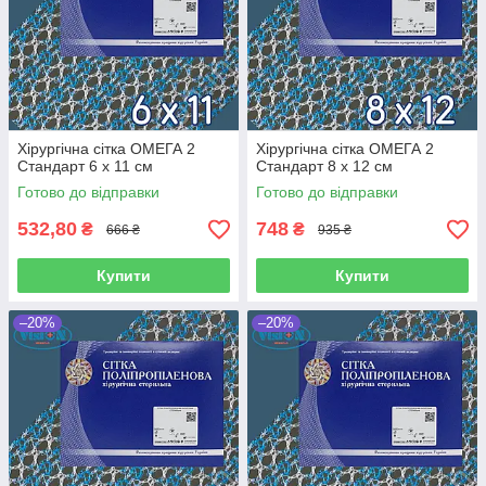
Хірургічна сітка ОМЕГА 2
Хірургічна сітка ОМЕГА 2
Стандарт 6 х 11 см
Стандарт 8 х 12 см
Готово до відправки
Готово до відправки
532,80
748
₴
₴
666 ₴
935 ₴
Купити
Купити
–20%
–20%