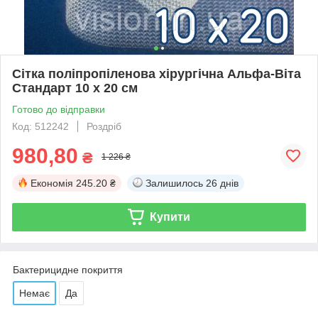
Сітка поліпропіленова хірургічна Альфа-Віта
Стандарт 10 х 20 см
Готово до відправки
Код: 512242
Роздріб
980,80
₴
1 226 ₴
Економія
245.20 ₴
Залишилось
26 днів
Купити
Бактерицидне покриття
Немає
Да