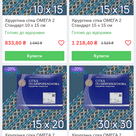
Хірургічна сітка ОМЕГА 2
Хірургічна сітка ОМЕГА 2
Стандарт 10 х 15 см
Стандарт 15 х 15 см
Готово до відправки
Готово до відправки
833,60
1 218,40
₴
₴
1 042 ₴
1 523 ₴
Купити
Купити
–20%
–20%
Хірургічна сітка ОМЕГА 2
Хірургічна сітка ОМЕГА 2