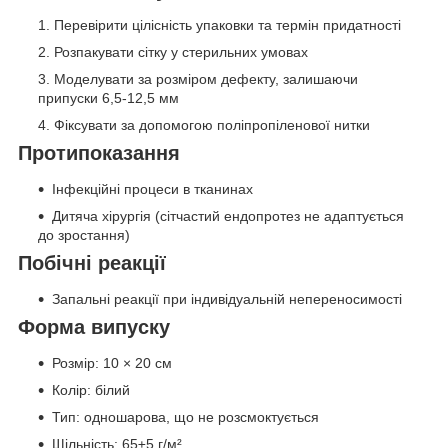
Перевірити цілісність упаковки та термін придатності
Розпакувати сітку у стерильних умовах
Моделувати за розміром дефекту, залишаючи
припуски 6,5-12,5 мм
Фіксувати за допомогою поліпропіленової нитки
Протипоказання
Інфекційні процеси в тканинах
Дитяча хірургія (сітчастий ендопротез не адаптується
до зростання)
Побічні реакції
Запальні реакції при індивідуальній непереносимості
Форма випуску
Розмір: 10 × 20 см
Колір: білий
Тип: одношарова, що не розсмоктується
Щільність: 65±5 г/м²