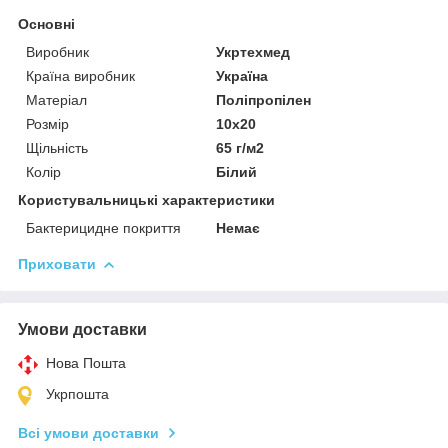
Основні
Виробник
Укртехмед
Країна виробник
Україна
Матеріал
Поліпропілен
Розмір
10х20
Щільність
65 г/м2
Колір
Білий
Користувальницькі характеристики
Бактерицидне покриття
Немає
Приховати
Умови доставки
Нова Пошта
Укрпошта
Всі умови доставки