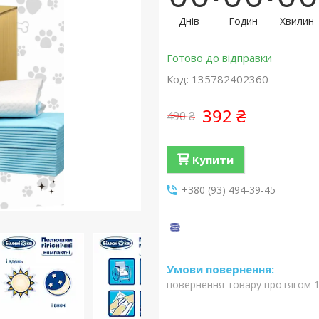
Днів
Годин
Хвилин
Готово до відправки
Код:
135782402360
392 ₴
490 ₴
Купити
+380 (93) 494-39-45
повернення товару протягом 1