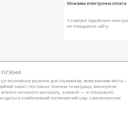
У компанії підключені електр
не покидаючи сайту.
гігієни
е економічне рішення для споживачів, яким важливі якість і
ійний захист постільної білизни та матраца, виконуючи
м'якого нетканого матеріалу, а нижня — зі спеціальної
находиться комбінований поглинаючий шар з високоякісних