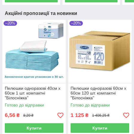
Акційні пропозиції та новинки
–20%
–20%
Пелюшки одноразові 40см х
Пелюшки одноразові 60см х
60см 1 шт. компактні
60см 120 шт. компактні
"Білосніжка"
"Білосніжка"
Готово до відправки
Готово до відправки
6,56
1 125
₴
₴
8,20 ₴
1 406,25 ₴
Купити
Купити