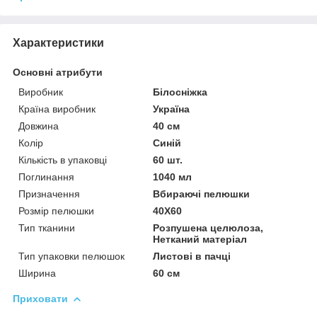
Характеристики
Основні атрибути
Виробник
Білосніжка
Країна виробник
Україна
Довжина
40 см
Колір
Синій
Кількість в упаковці
60 шт.
Поглинання
1040 мл
Призначення
Вбираючі пелюшки
Розмір пелюшки
40X60
Тип тканини
Розпушена целюлоза,
Нетканий матеріал
Тип упаковки пелюшок
Листові в пачці
Ширина
60 см
Приховати