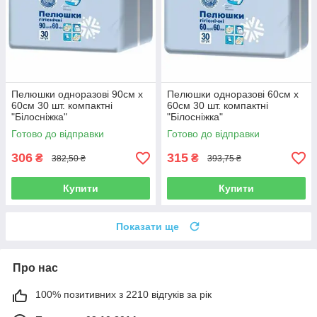
Пелюшки одноразові 90см х
Пелюшки одноразові 60см х
60см 30 шт. компактні
60см 30 шт. компактні
"Білосніжка"
"Білосніжка"
Готово до відправки
Готово до відправки
306
315
₴
₴
382,50 ₴
393,75 ₴
Купити
Купити
Показати ще
Про нас
100% позитивних з 2210 відгуків за рік