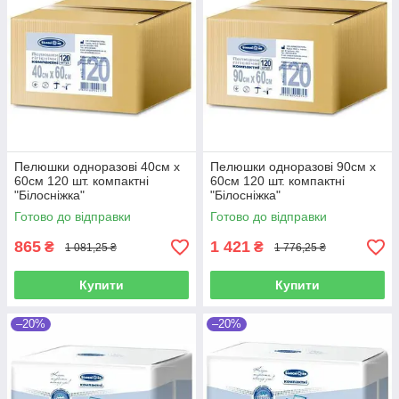
Пелюшки одноразові 40см х
Пелюшки одноразові 90см х
60см 120 шт. компактні
60см 120 шт. компактні
"Білосніжка"
"Білосніжка"
Готово до відправки
Готово до відправки
865
1 421
₴
₴
1 081,25 ₴
1 776,25 ₴
Купити
Купити
–20%
–20%