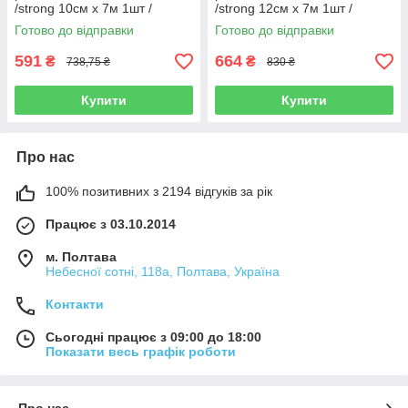
/strong 10см х 7м 1шт /
/strong 12см х 7м 1шт /
Ластодур тугий
Ластодур тугий
Готово до відправки
Готово до відправки
591
664
₴
₴
738,75 ₴
830 ₴
Купити
Купити
Про нас
100% позитивних з 2194 відгуків за рік
Працює з 03.10.2014
м. Полтава
Небесної сотні, 118а, Полтава, Україна
Контакти
Сьогодні працює з 09:00 до 18:00
Показати весь графік роботи