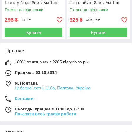
Пюттер бінде 6см х 5м 1шт
Пюттербинт 8см х 5м 1шт
компресійний
компресійний
Готово до відправки
Готово до відправки
296
325
₴
₴
370 ₴
406,25 ₴
Купити
Купити
Про нас
100% позитивних з 2205 відгуків за рік
Працює з 03.10.2014
м. Полтава
Небесної сотні, 118а, Полтава, Україна
Контакти
Сьогодні працює з 11:00 до 17:00
Показати весь графік роботи